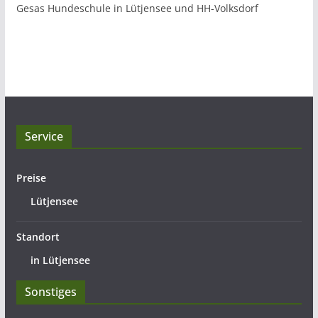
Gesas Hundeschule in Lütjensee und HH-Volksdorf
Service
Preise
Lütjensee
Standort
in Lütjensee
Sonstiges