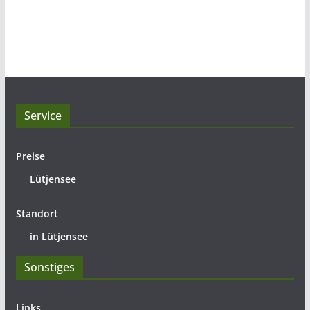
Service
Preise
Lütjensee
Standort
in Lütjensee
Sonstiges
Links