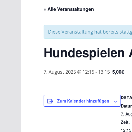
« Alle Veranstaltungen
Diese Veranstaltung hat bereits statt
Hundespielen 
5,00€
7. August 2025 @ 12:15
-
13:15
DETA
Zum Kalender hinzufügen
Datu
7. Au
Zeit:
12:15