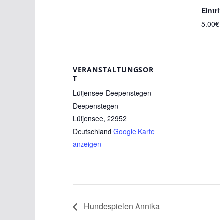
Eintri
5,00€
VERANSTALTUNGSOR
T
Lütjensee-Deepenstegen
Deepenstegen
Lütjensee
,
22952
Deutschland
Google Karte
anzeigen
Hundespielen Annika