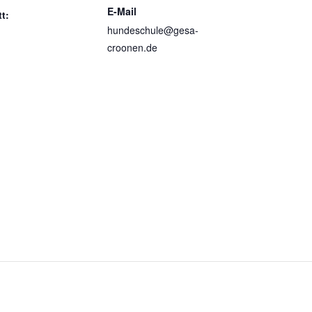
E-Mail
tt:
hundeschule@gesa-
croonen.de