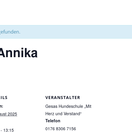
gefunden.
Annika
ILS
VERANSTALTER
m:
Gesas Hundeschule „Mit
Herz und Verstand“
gust 2025
Telefon
0176 8306 7156
 - 13:15