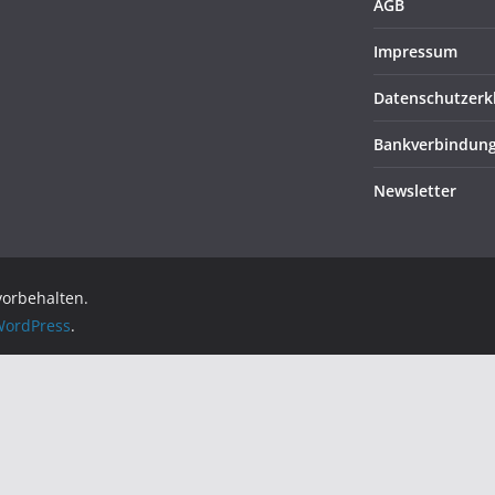
AGB
Impressum
Datenschutzerk
Bankverbindun
Newsletter
 vorbehalten.
ordPress
.
g geschlossen