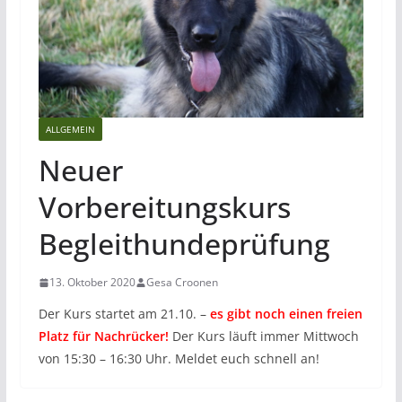
ALLGEMEIN
Neuer
Vorbereitungskurs
Begleithundeprüfung
13. Oktober 2020
Gesa Croonen
Der Kurs startet am 21.10. –
es gibt noch einen freien
Platz für Nachrücker!
Der Kurs läuft immer Mittwoch
von 15:30 – 16:30 Uhr. Meldet euch schnell an!