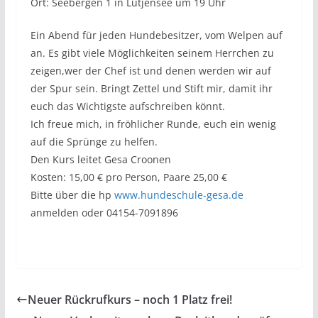
Ort: Seebergen 1 in Lütjensee um 19 Uhr
Ein Abend für jeden Hundebesitzer, vom Welpen auf
an. Es gibt viele Möglichkeiten seinem Herrchen zu
zeigen,wer der Chef ist und denen werden wir auf
der Spur sein. Bringt Zettel und Stift mir, damit ihr
euch das Wichtigste aufschreiben könnt.
Ich freue mich, in fröhlicher Runde, euch ein wenig
auf die Sprünge zu helfen.
Den Kurs leitet Gesa Croonen
Kosten: 15,00 € pro Person, Paare 25,00 €
Bitte über die hp
www.hundeschule-gesa.de
anmelden oder 04154-7091896
Neuer Rückrufkurs – noch 1 Platz frei!