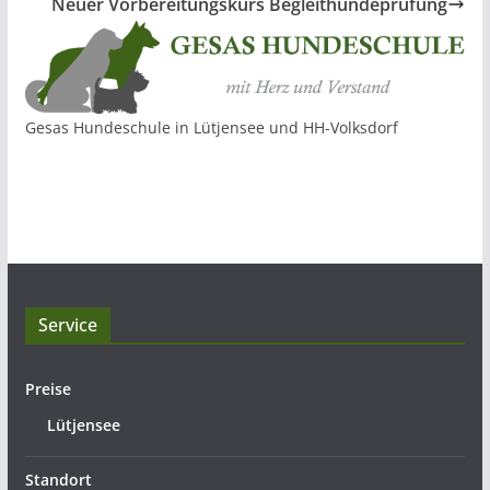
Neuer Vorbereitungskurs Begleithundeprüfung
Gesas Hundeschule in Lütjensee und HH-Volksdorf
Service
Preise
Lütjensee
Standort