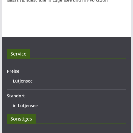
Gesas Hundeschule in Lütjensee und HH-Volksdorf
Service
Preise
Lütjensee
Standort
in Lütjensee
Sonstiges