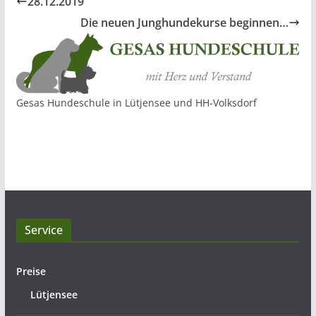
28.12.2019
Die neuen Junghundekurse beginnen…
Gesas Hundeschule in Lütjensee und HH-Volksdorf
Service
Preise
Lütjensee