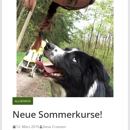
ALLGEMEIN
Neue Sommerkurse!
12. März 2019
Gesa Croonen