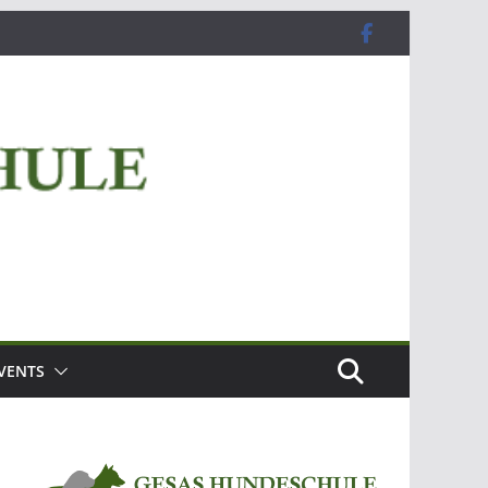
VENTS