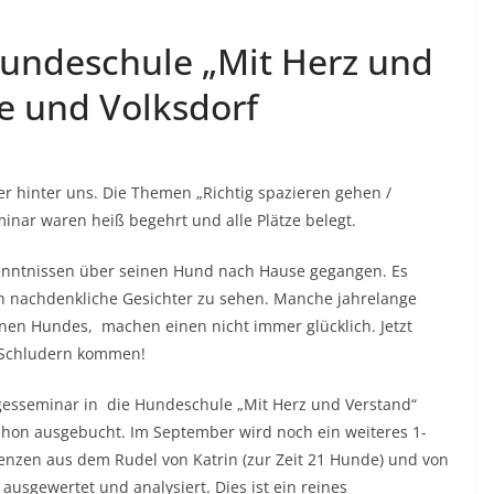
 Hundeschule „Mit Herz und
ee und Volksdorf
er hinter uns. Die Themen „Richtig spazieren gehen /
inar waren heiß begehrt und alle Plätze belegt.
rkenntnissen über seinen Hund nach Hause gegangen. Es
uch nachdenkliche Gesichter zu sehen. Manche jahrelange
enen Hundes, machen einen nicht immer glücklich. Jetzt
s Schludern kommen!
agesseminar in die Hundeschule „Mit Herz und Verstand“
schon ausgebucht. Im September wird noch ein weiteres 1-
nzen aus dem Rudel von Katrin (zur Zeit 21 Hunde) und von
usgewertet und analysiert. Dies ist ein reines