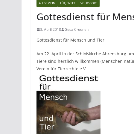
ALLGEMEIN
LÜTJENSEE
VOLKSDORF
Gottesdienst für Men
3. April 2018
Gesa Croonen
Gottesdienst für Mensch und Tier
Am 22. April in der Schloßkirche Ahrensburg um
Tiere sind herzlich willkommen (Menschen natür
Verein für Tierrechte e.V.