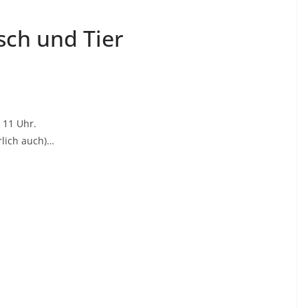
sch und Tier
 11 Uhr.
lich auch)
…