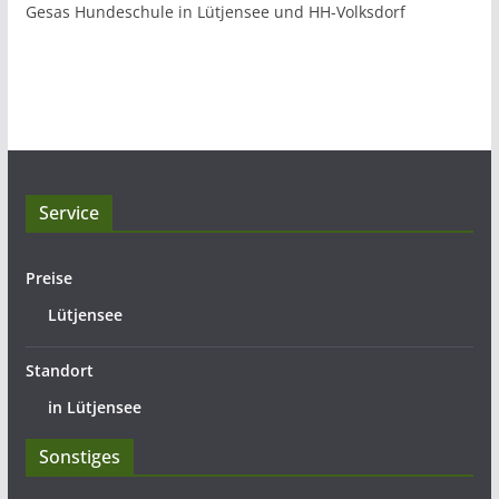
Gesas Hundeschule in Lütjensee und HH-Volksdorf
Service
Preise
Lütjensee
Standort
in Lütjensee
Sonstiges