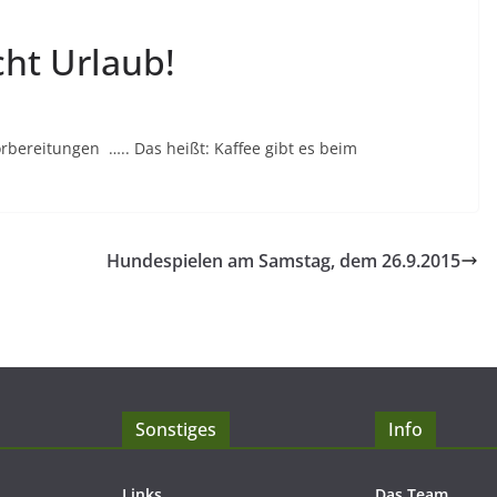
ht Urlaub!
orbereitungen ….. Das heißt: Kaffee gibt es beim
Hundespielen am Samstag, dem 26.9.2015
Sonstiges
Info
Links
Das Team