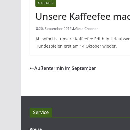
ALLGEMEIN
Unsere Kaffeefee mac
20. September 2015
Gesa Croonen
Ab sofort ist unsere Kaffeefee Edith in Urlaubsv
Hundespielen erst am 14.Oktober wieder.
Außentermin im September
Service
Preise