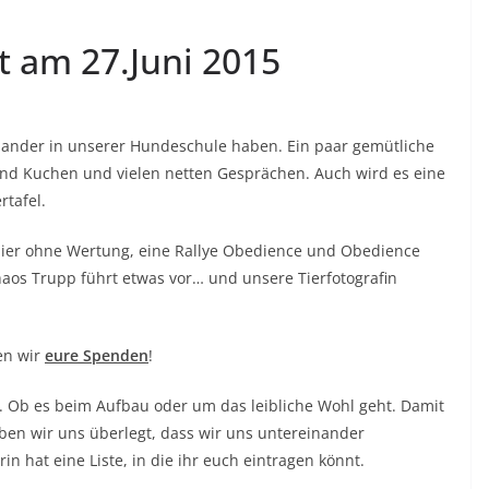
 am 27.Juni 2015
inander in unserer Hundeschule haben. Ein paar gemütliche
nd Kuchen und vielen netten Gesprächen. Auch wird es eine
rtafel.
urnier ohne Wertung, eine Rallye Obedience und Obedience
os Trupp führt etwas vor… und unsere Tierfotografin
en wir
eure Spenden
!
n. Ob es beim Aufbau oder um das leibliche Wohl geht. Damit
ben wir uns überlegt, dass wir uns untereinander
rin hat eine Liste, in die ihr euch eintragen könnt.