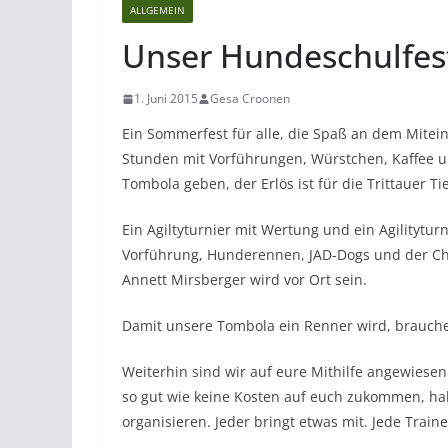
ALLGEMEIN
Unser Hundeschulfest
1. Juni 2015
Gesa Croonen
Ein Sommerfest für alle, die Spaß an dem Mite
Stunden mit Vorführungen, Würstchen, Kaffee u
Tombola geben, der Erlös ist für die Trittauer Tie
Ein Agiltyturnier mit Wertung und ein Agilityt
Vorführung, Hunderennen, JAD-Dogs und der Cha
Annett Mirsberger wird vor Ort sein.
Damit unsere Tombola ein Renner wird, brauch
Weiterhin sind wir auf eure Mithilfe angewiese
so gut wie keine Kosten auf euch zukommen, ha
organisieren. Jeder bringt etwas mit. Jede Traine