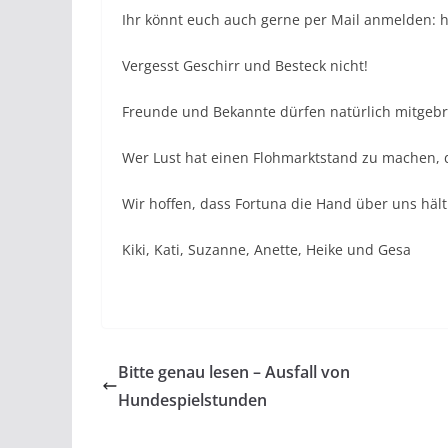
Ihr könnt euch auch gerne per Mail anmelden:
Vergesst Geschirr und Besteck nicht!
Freunde und Bekannte dürfen natürlich mitgeb
Wer Lust hat einen Flohmarktstand zu machen, d
Wir hoffen, dass Fortuna die Hand über uns häl
Kiki, Kati, Suzanne, Anette, Heike und Gesa
Bitte genau lesen – Ausfall von
Hundespielstunden