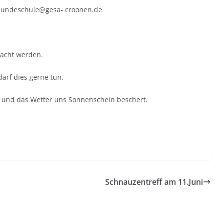
 hundeschule@gesa- croonen.de
racht werden.
arf dies gerne tun.
t und das Wetter uns Sonnenschein beschert.
Schnauzentreff am 11.Juni