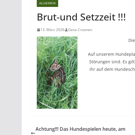
ALLGEMEIN
Brut-und Setzzeit !!!
13. März 2026
Gesa Croonen
Die
Auf unserem Hundeplatz 
Störungen sind. Es gil
ihr auf dem Hundeschu
Achtung!!! Das Hundespielen heute, am