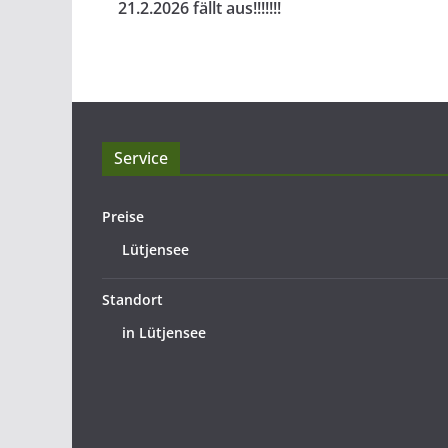
21.2.2026 fällt aus!!!!!!!
Service
Preise
Lütjensee
Standort
in Lütjensee