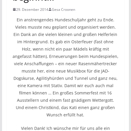
29. Dezember 2014
Gesa Croonen
Ein anstrengendes Hundeschuljahr geht zu Ende.
Vieles musste neu geplant und organisiert werden.
Ein Dank an die vielen kleinen und großen Helferlein
im Hintergrund. Es gab ein Osterfeuer (fast ohne
Holz, wenn nicht ein paar Mädels kräftig mit
angefasst hätten), Erneuerungen beim Hundespielen,
viele Anschaffungen – ein neuer Rasenmähertrecker
musste her, eine neue Musikbox für die JAD-
Dogskurse, Agilitiyhürden und Tunnel und ganz neu,
eine Kamera mit Stativ. Damit wir euch auch mal
filmen können … Ein großes Sommerfest mit 16
Ausstellern und einem fast gnädigem Wettergott.
Und einem Christkind, das Kati einen ganz großen
Wunsch erfüllt hat.
Vielen Dank! Ich wünsche mir für uns alle ein