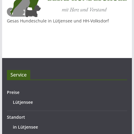
Gesas Hundeschule in Lütjensee und HH-Volksdorf
Service
Preise
Lütjensee
Standort
in Lütjensee