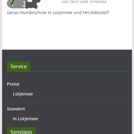
Gesas Hundeschule in Lütjensee und HH-Volksdorf
Service
Preise
Lütjensee
Standort
in Lütjensee
Sonstiges