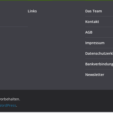
Links
Das Team
Kontakt
AGB
Impressum
Datenschutzerk
Bankverbindun
Newsletter
 vorbehalten.
ordPress
.