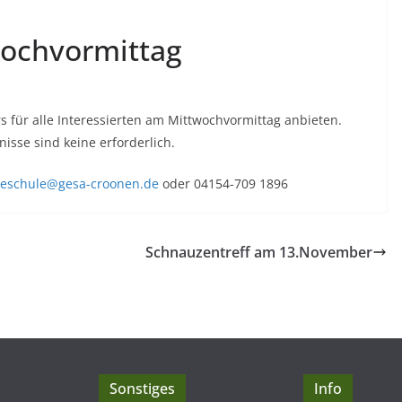
wochvormittag
 für alle Interessierten am Mittwochvormittag anbieten.
isse sind keine erforderlich.
eschule@gesa-croonen.de
oder 04154-709 1896
Schnauzentreff am 13.November
Sonstiges
Info