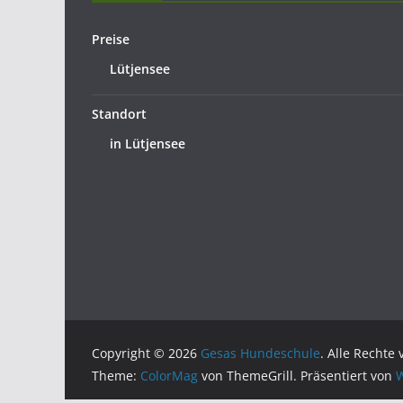
Preise
Lütjensee
Standort
in Lütjensee
Copyright © 2026
Gesas Hundeschule
. Alle Rechte
Theme:
ColorMag
von ThemeGrill. Präsentiert von
W