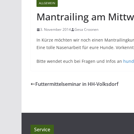
ALLGEMEIN
Mantrailing am Mitt
3. November 2014
Gesa Croonen
In Kürze möchten wir noch einen Mantrailingkurs
Eine tolle Nasenarbeit für eure Hunde. Vorkenntn
Bitte wendet euch bei Fragen und Infos an
hund
Futtermittelseminar in HH-Volksdorf
Service