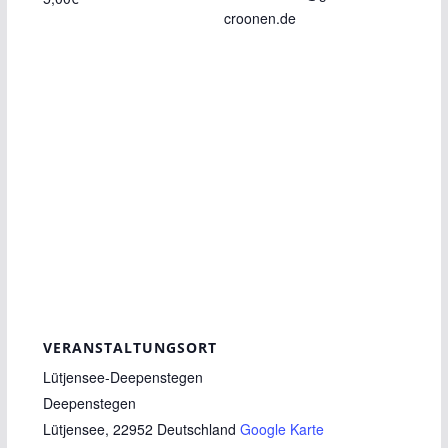
croonen.de
VERANSTALTUNGSORT
Lütjensee-Deepenstegen
Deepenstegen
Lütjensee
,
22952
Deutschland
Google Karte