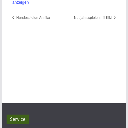
anzeigen
Hundespielen Annika
Neujahrsspielen mit Kiki
Service