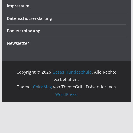
Impressum
Datenschutzerklärung
Bankverbindung
Newsletter
Copyright © 2026
Gesas Hundeschule
. Alle Rechte
vorbehalten.
Theme:
ColorMag
von ThemeGrill. Präsentiert von
WordPress
.
Anmeldungen: 13 / 15