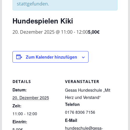
stattgefunden.
Hundespielen Kiki
5,00€
20. Dezember 2025 @ 11:00
-
12:00
Zum Kalender hinzufügen
DETAILS
VERANSTALTER
Datum:
Gesas Hundeschule „Mit
Herz und Verstand“
20. Dezember 2025
Telefon
Zeit:
0176 8306 7156
11:00 - 12:00
E-Mail
Eintritt:
hundeschule@gesa-
5,00€