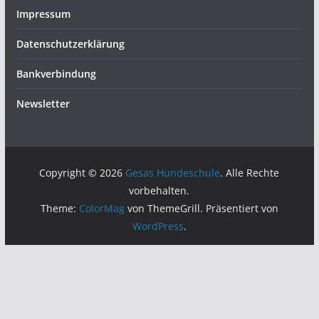
Impressum
Datenschutzerklärung
Bankverbindung
Newsletter
Copyright © 2026
Gesas Hundeschule
. Alle Rechte
vorbehalten.
Theme:
ColorMag
von ThemeGrill. Präsentiert von
WordPress
.
Anmeldungen: 14 / 15