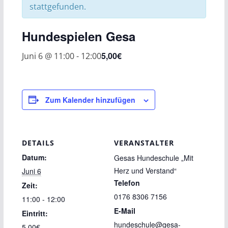
stattgefunden.
Hundespielen Gesa
5,00€
Juni 6 @ 11:00
-
12:00
Zum Kalender hinzufügen
DETAILS
VERANSTALTER
Datum:
Gesas Hundeschule „Mit
Herz und Verstand“
Juni 6
Telefon
Zeit:
0176 8306 7156
11:00 - 12:00
E-Mail
Eintritt:
hundeschule@gesa-
5,00€