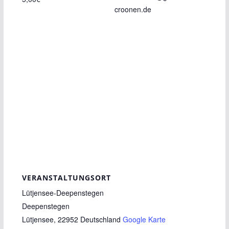
croonen.de
VERANSTALTUNGSORT
Lütjensee-Deepenstegen
Deepenstegen
Lütjensee
,
22952
Deutschland
Google Karte